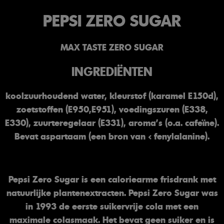
PEPSI ZERO SUGAR
MAX TASTE ZERO SUGAR
INGREDIËNTEN
koolzuurhoudend water, kleurstof (karamel E150d),
zoetstoffen (E950,E951), voedingszuren (E338,
E330), zuurteregelaar (E331), aroma's (o.a. cafeïne).
Bevat aspartaam (een bron van ‹ fenylalanine).
Pepsi Zero Sugar is een caloriearme frisdrank met
natuurlijke plantenextracten. Pepsi Zero Sugar was
in 1993 de eerste suikervrije cola met een
maximale colasmaak. Het bevat geen suiker en is